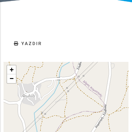
YAZDIR
+
−