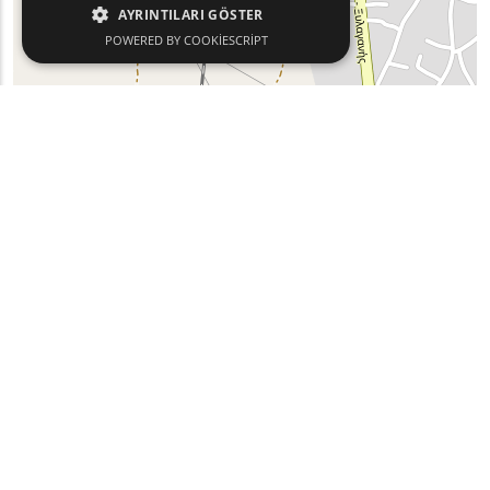
AYRINTILARI GÖSTER
POWERED BY COOKIESCRIPT