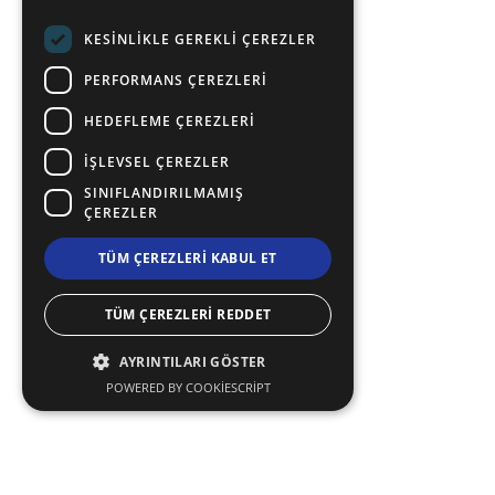
TURKISH
KESINLIKLE GEREKLI ÇEREZLER
PERFORMANS ÇEREZLERI
HEDEFLEME ÇEREZLERI
İŞLEVSEL ÇEREZLER
SINIFLANDIRILMAMIŞ
ÇEREZLER
TÜM ÇEREZLERI KABUL ET
TÜM ÇEREZLERI REDDET
AYRINTILARI GÖSTER
POWERED BY COOKIESCRIPT