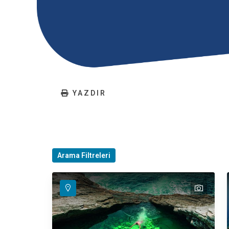
YAZDIR
Arama Filtreleri
text