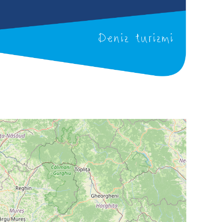
Deniz turizmi