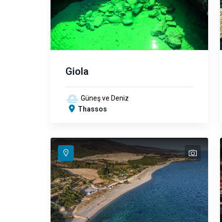
Giola
Güneş ve Deniz
Thassos
text