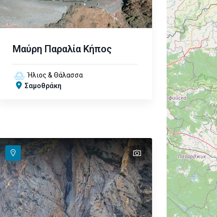
Μαύρη Παραλία Κήπος
Ήλιος & Θάλασσα
Σαμοθράκη
text