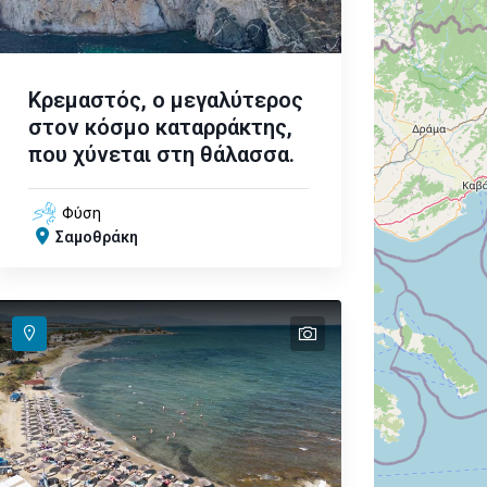
Κρεμαστός, ο μεγαλύτερος
στον κόσμο καταρράκτης,
που χύνεται στη θάλασσα.
Φύση
Σαμοθράκη
text
text