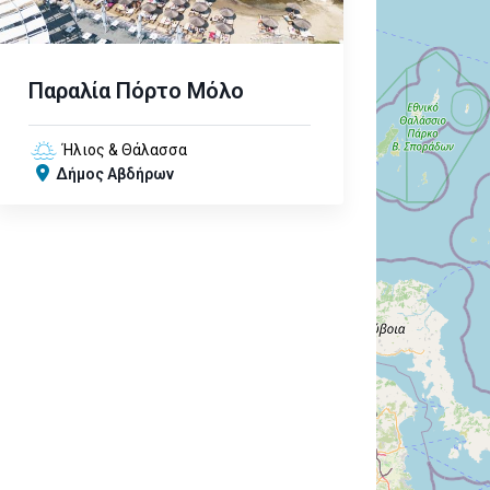
Παραλία Πόρτο Μόλο
Ήλιος & Θάλασσα
Δήμος Αβδήρων