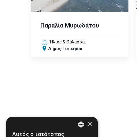
Παραλία Μυρωδάτου
Ήλιος & Θάλασσα
Δήμος Τοπείρου
×
Αυτός ο ιστότοπος
ENGLISH