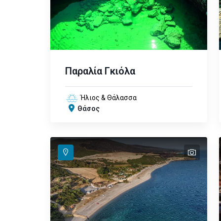
Παραλία Γκιόλα
Ήλιος & Θάλασσα
Θάσος
text