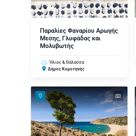
Παραλίες Φαναρίου Αρωγής
Μεσης, Γλυφάδας και
Μολυβωτής
Ήλιος & Θάλασσα
Δήμος Κομοτηνής
text