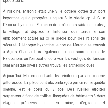
spectateurs.
À l'origine, Maronia était une ville côtière dotée d'un port
important, qui a prospéré jusqu'au VIIe siècle ap. J.-C., à
l'époque byzantine. En raison des fréquents raids de pirates,
le village fut déplacé à l’intérieur des terres à son
emplacement actuel au XIIIe siècle pour des raisons de
sécurité. À l’époque byzantine, le port de Maronia se trouvait
à Agios Charalambos, également connu sous le nom de
Paleochora, où l’on peut encore voir les vestiges de l’ancien
quai ainsi que divers autres trouvailles archéologiques.
Aujourd'hui, Maronia enchante les visiteurs par son charme
pittoresque. La place centrale, ombragée par un remarquable
platane, est le cœur du village. Des ruelles étroites
serpentent à flanc de colline, flanquées de bâtiments à deux
étages préservés ou en ruine, d'églises et