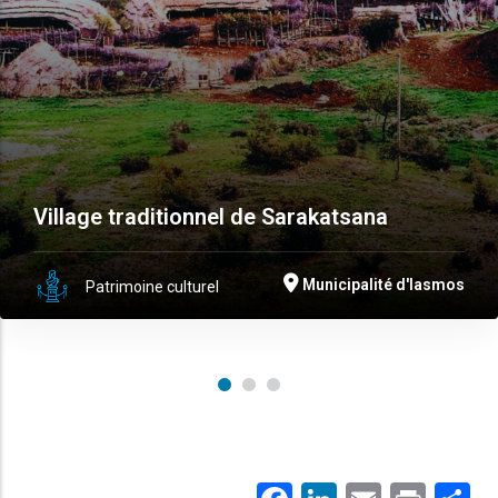
Village traditionnel de Sarakatsana
Municipalité d'Iasmos
Patrimoine culturel
Facebook
LinkedIn
Email
Prin
.