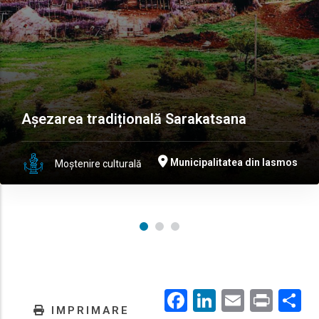
Așezarea tradițională Sarakatsana
Municipalitatea din Iasmos
Moștenire culturală
Facebook
LinkedIn
Email
Prin
.
IMPRIMARE