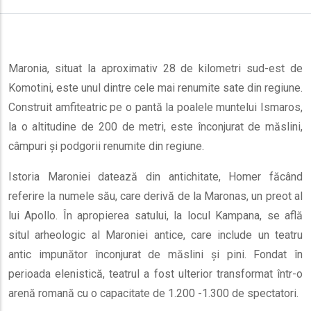
Maronia, situat la aproximativ 28 de kilometri sud-est de
Komotini, este unul dintre cele mai renumite sate din regiune.
Construit amfiteatric pe o pantă la poalele muntelui Ismaros,
la o altitudine de 200 de metri, este înconjurat de măslini,
câmpuri și podgorii renumite din regiune.
Istoria Maroniei datează din antichitate, Homer făcând
referire la numele său, care derivă de la Maronas, un preot al
lui Apollo. În apropierea satului, la locul Kampana, se află
situl arheologic al Maroniei antice, care include un teatru
antic impunător înconjurat de măslini și pini. Fondat în
perioada elenistică, teatrul a fost ulterior transformat într-o
arenă romană cu o capacitate de 1.200 -1.300 de spectatori.