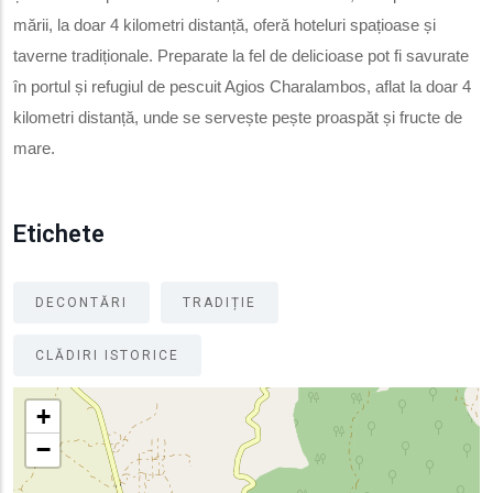
mării, la doar 4 kilometri distanță, oferă hoteluri spațioase și
taverne tradiționale. Preparate la fel de delicioase pot fi savurate
în portul și refugiul de pescuit Agios Charalambos, aflat la doar 4
kilometri distanță, unde se servește pește proaspăt și fructe de
mare.
Etichete
DECONTĂRI
TRADIȚIE
CLĂDIRI ISTORICE
+
−