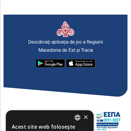
Descărcați aplicația de joc a Regiunii
Macedonia de Est și Tracia
×
Acest site web folosește
ENGLISH