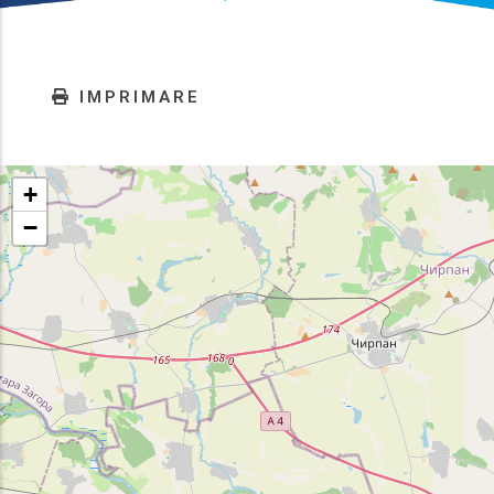
IMPRIMARE
+
−