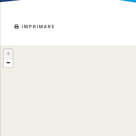
IMPRIMARE
+
−