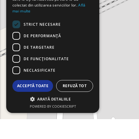
ROMANIAN
colectat din utilizarea serviciilor lor.
Află
mai multe
TURKISH
STRICT NECESARE
DE PERFORMANȚĂ
DE TARGETARE
DE FUNCŢIONALITATE
NECLASIFICATE
ACCEPTĂ TOATE
REFUZĂ TOT
ARATĂ DETALIILE
POWERED BY COOKIESCRIPT