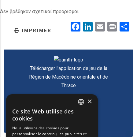
Δεν βρέθηκαν σχετικοί προορισμοί.
Facebook
LinkedIn
Email
Prin
.
IMPRIMER
Télécharger l'application de jeu de la
Région de Macédoine orientale et de
Thrace
×
Ce site Web utilise des
ENGLISH
cookies
GREEK
Nous utilisons des cookies pour
personnaliser le contenu, les publicités et
FRENCH