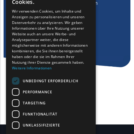
Cookies.
Ostmazedonien und Thrakien
GREEK
Wir verwenden Cookies, um Inhalte und
herunter
Anzeigen zu personalisieren und unseren
FRENCH
Datenverkehr zu analysieren. Wir geben
BULGARIAN
Informationen über Ihre Nutzung unserer
Website auch an unsere Werbe- und
GERMAN
Analysepartner weiter, die diese
möglicherweise mit anderen Informationen
ROMANIAN
kombinieren, die Sie ihnen bereitgestellt
haben oder die sie im Rahmen Ihrer
TURKISH
Nutzung ihrer Dienste gesammelt haben.
Weitere Informationen
UNBEDINGT ERFORDERLICH
PERFORMANCE
TARGETING
FUNKTIONALITÄT
UNKLASSIFIZIERTE