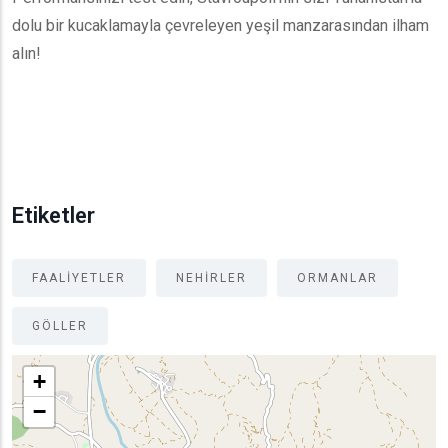
dolu bir kucaklamayla çevreleyen yeşil manzarasından ilham
alın!
Etiketler
FAALIYETLER
NEHIRLER
ORMANLAR
GÖLLER
+
−