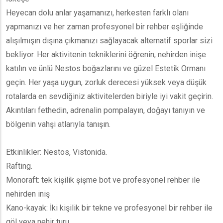
Heyecan dolu anlar yaşamanızı, herkesten farklı olanı
yapmanızı ve her zaman profesyonel bir rehber eşliğinde
alışılmışın dışına çıkmanızı sağlayacak alternatif sporlar sizi
bekliyor. Her aktivitenin tekniklerini öğrenin, nehirden inişe
katılın ve ünlü Nestos boğazlarını ve güzel Estetik Ormanı
geçin. Her yaşa uygun, zorluk derecesi yüksek veya düşük
rotalarda en sevdiğiniz aktivitelerden biriyle iyi vakit geçirin.
Akıntıları fethedin, adrenalin pompalayın, doğayı tanıyın ve
bölgenin vahşi atlarıyla tanışın.
Etkinlikler: Nestos, Vistonida.
Rafting.
Monoraft: tek kişilik şişme bot ve profesyonel rehber ile
nehirden iniş
Kano-kayak: İki kişilik bir tekne ve profesyonel bir rehber ile
göl veya nehir turu