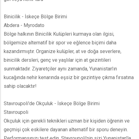
Binicilik - İskeçe Bölge Birimi
Abdera - Myrodato
Bölge halkının Binicilik Kulüpleri kurmaya olan ilgisi,
bölgemize alternatif bir spor ve eğlence biçimi daha
kazandırmıştır. Organize kulüpler, at ve doğa severlere,
binicilik dersleri, genç ve yaşlılar için at gezintileri
sunmaktadır. Ziyaretçiler aynı zamanda, Yunanistan'ın
kucağında nehir kenarında eşsiz bir gezintiye çıkma fırsatına
sahip olacaktır!
Stavroupoli'de Okçuluk - İskeçe Bölge Birimi
Stavroupoli
Okçuluk için gerekli teknikleri uzman bir kişiden öğrenin ve
geçmişi çok eskilere dayanan alternatif bir sporu deneyin.
Performansınızı test edin, Stavroupoli'nin sizi Yunanistan'la