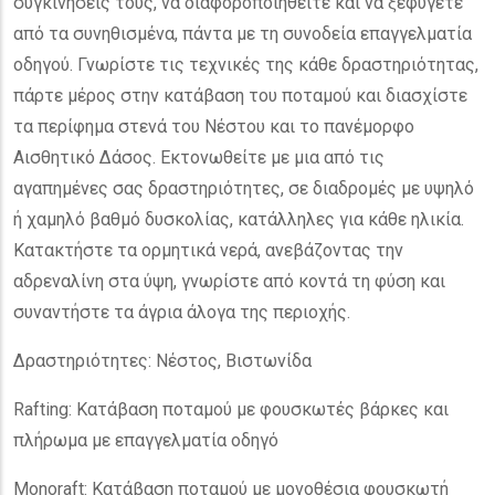
συγκινήσεις τους, να διαφοροποιηθείτε και να ξεφύγετε
από τα συνηθισμένα, πάντα με τη συνοδεία επαγγελματία
οδηγού. Γνωρίστε τις τεχνικές της κάθε δραστηριότητας,
πάρτε μέρος στην κατάβαση του ποταμού και διασχίστε
τα περίφημα στενά του Νέστου και το πανέμορφο
Αισθητικό Δάσος. Εκτονωθείτε με μια από τις
αγαπημένες σας δραστηριότητες, σε διαδρομές με υψηλό
ή χαμηλό βαθμό δυσκολίας, κατάλληλες για κάθε ηλικία.
Κατακτήστε τα ορμητικά νερά, ανεβάζοντας την
αδρεναλίνη στα ύψη, γνωρίστε από κοντά τη φύση και
συναντήστε τα άγρια άλογα της περιοχής.
Δραστηριότητες: Νέστος, Βιστωνίδα
Rafting: Κατάβαση ποταμού με φουσκωτές βάρκες και
πλήρωμα με επαγγελματία οδηγό
Monoraft: Κατάβαση ποταμού με μονοθέσια φουσκωτή