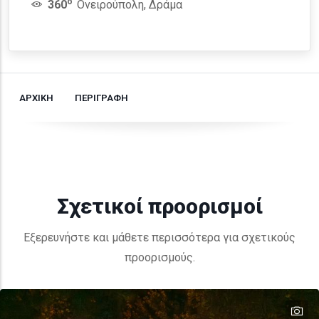
o
360
Ονειρούπολη, Δράμα
ΑΡΧΙΚΗ
ΠΕΡΙΓΡΑΦΗ
Σχετικοί προορισμοί
Εξερευνήστε και μάθετε περισσότερα για σχετικούς
προορισμούς.
te