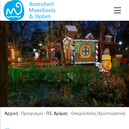
Παράκαμψη προς το κυρίως περιεχόμενο
Αρχική
- Προορισμοί -
Π.Ε. Δράμας
- Ονειρούπολη (Χριστούγεννα)