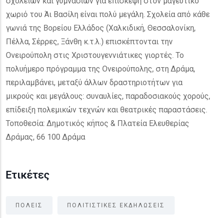
σχολείων και γυμνασίων για επίσκεψη στον μαγευτικό
χωριό του Άι Βασίλη είναι πολύ μεγάλη. Σχολεία από κάθε
γωνιά της Βορείου Ελλάδος (Χαλκιδική, Θεσσαλονίκη,
Πέλλα, Σέρρες, Ξάνθη κ.τ.λ.) επισκέπτονται την
Ονειρούπολη στις Χριστουγεννιάτικες γιορτές. Το
πολυήμερο πρόγραμμα της Ονειρούπολης, στη Δράμα,
περιλαμβάνει, μεταξύ άλλων δραστηριοτήτων για
μικρούς και μεγάλους: συναυλίες, παραδοσιακούς χορούς,
επίδειξη πολεμικών τεχνών και θεατρικές παραστάσεις.
Τοποθεσία: Δημοτικός κήπος & Πλατεία Ελευθερίας
Δράμας, 66 100 Δράμα
Ετικέτες
ΠΟΛΕΙΣ
ΠΟΛΙΤΙΣΤΙΚΕΣ ΕΚΔΗΛΩΣΕΙΣ