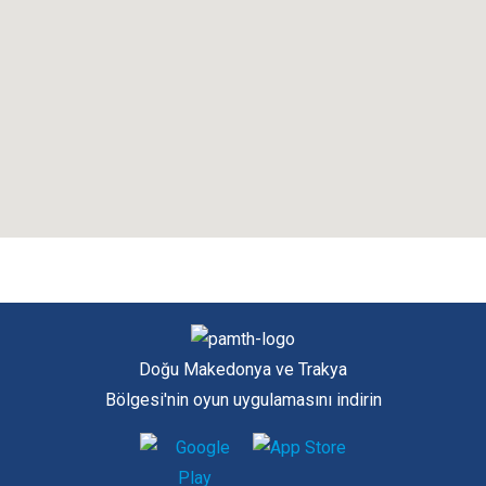
Doğu Makedonya ve Trakya
Bölgesi'nin oyun uygulamasını indirin