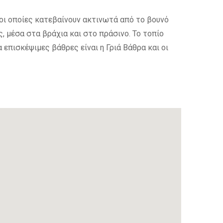
 οι οποίες κατεβαίνουν ακτινωτά από το βουνό
, μέσα στα βράχια και στο πράσινο. Το τοπίο
 επισκέψιμες βάθρες είναι η Γριά Βάθρα και οι