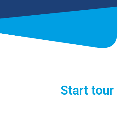
Start tour