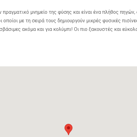
πραγματικό μνημείο της φύσης και είναι ένα πλήθος πηγών,
 οποίοι με τη σειρά τους δημιουργούν μικρές φυσικές πισίνες
σβάσιμες ακόμα και για κολύμπι! Οι πιο ξακουστές και εύκολα