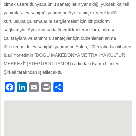
olmak üzere dünyaca ünlü sanatçıların yer aldığı yüksek kaliteli
yapımlara ev sahipliği yapmıştır. Ayrıca birçok yerel kültür
kuruluşuna çalışmalarını sergilemeleri için bir platform
sağlamıştır. Aynı zamanda önemli konferanslara, bilimsel
çalıştaylara ve tanınmış sanatçılar için düzenlenen anma
törenlerine de ev sahipliği yapmıştır. Salon, 2025 yılından itibaren
İdari Yönetimin "DOĞU MAKEDONYA VE TRAKYA KÜLTÜR
MERKEZİ" (STEGI POLITISMOU) adındaki Kamu Limited
Şirketi tarafından işletilecektir.
Facebook
LinkedIn
Email
Print
.