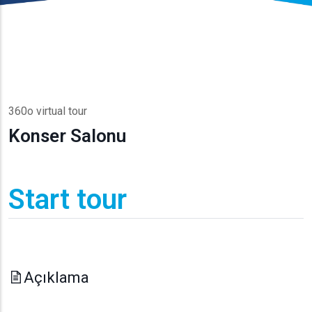
360o virtual tour
Konser Salonu
Start tour
Açıklama