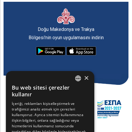
Doğu Makedonya ve Trakya
Bölgesi'nin oyun uygulamasını indirin
×
Bu web sitesi çerezler
ENGLISH
kullanır
GREEK
İçeriği, reklamları kişiselleştirmek ve
trafiğimizi analiz etmek için çerezleri
FRENCH
kullanıyoruz. Ayrıca sitemizi kullanımınıza
BULGARIAN
ilişkin bilgileri, onlara sağladığınız veya
hizmetlerini kullanmanız sonucunda
GERMAN
topladıkları diğer bilgilerle birleştirebilecek