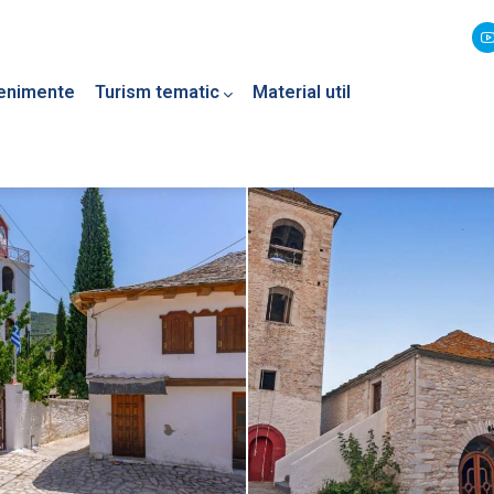
enimente
Turism tematic
Material util