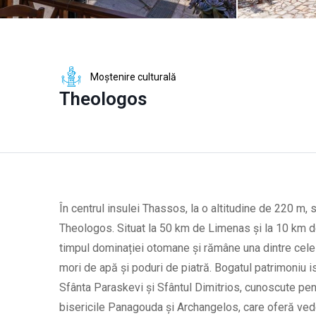
Moștenire culturală
Theologos
În centrul insulei Thassos, la o altitudine de 220 m, s
Theologos. Situat la 50 km de Limenas și la 10 km de
timpul dominației otomane și rămâne una dintre cele
mori de apă și poduri de piatră. Bogatul patrimoniu isto
Sfânta Paraskevi și Sfântul Dimitrios, cunoscute pen
bisericile Panagouda și Archangelos, care oferă vede