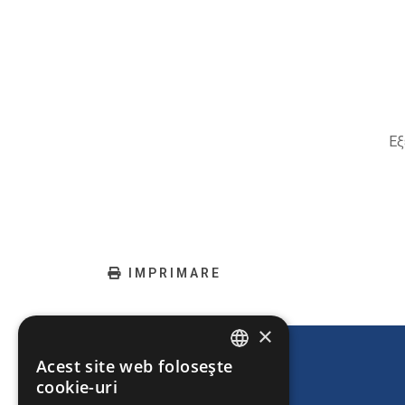
Εξ
IMPRIMARE
×
Acest site web folosește
ENGLISH
cookie-uri
GREEK