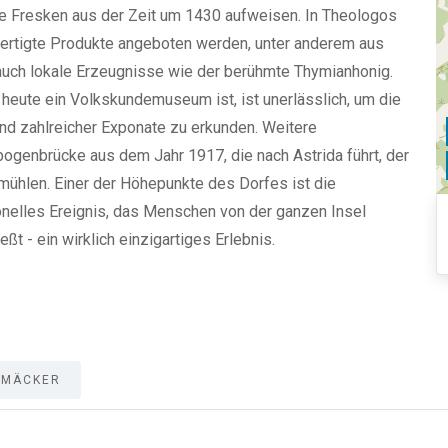
he Fresken aus der Zeit um 1430 aufweisen. In Theologos
fertigte Produkte angeboten werden, unter anderem aus
ch lokale Erzeugnisse wie der berühmte Thymianhonig.
heute ein Volkskundemuseum ist, ist unerlässlich, um die
nd zahlreicher Exponate zu erkunden. Weitere
ogenbrücke aus dem Jahr 1917, die nach Astrida führt, der
mühlen. Einer der Höhepunkte des Dorfes ist die
onelles Ereignis, das Menschen von der ganzen Insel
eßt - ein wirklich einzigartiges Erlebnis.
HMÄCKER