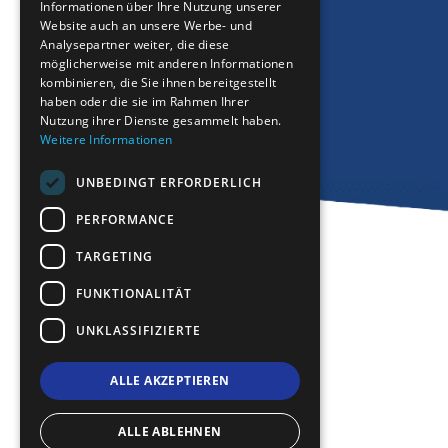
BULGARIAN
Informationen über Ihre Nutzung unserer
Website auch an unsere Werbe- und
GERMAN
Analysepartner weiter, die diese
möglicherweise mit anderen Informationen
ROMANIAN
kombinieren, die Sie ihnen bereitgestellt
haben oder die sie im Rahmen Ihrer
TURKISH
Nutzung ihrer Dienste gesammelt haben.
Weitere Informationen
UNBEDINGT ERFORDERLICH
PERFORMANCE
TARGETING
FUNKTIONALITÄT
UNKLASSIFIZIERTE
ALLE AKZEPTIEREN
ALLE ABLEHNEN