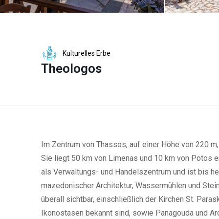
Kulturelles Erbe
Theologos
Im Zentrum von Thassos, auf einer Höhe von 220 m, l
Sie liegt 50 km von Limenas und 10 km von Potos e
als Verwaltungs- und Handelszentrum und ist bis he
mazedonischer Architektur, Wassermühlen und Steinb
überall sichtbar, einschließlich der Kirchen St. Paras
Ikonostasen bekannt sind, sowie Panagouda und Arc