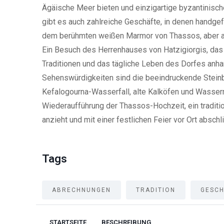
Ägäische Meer bieten und einzigartige byzantinisc
gibt es auch zahlreiche Geschäfte, in denen handge
dem berühmten weißen Marmor von Thassos, aber au
Ein Besuch des Herrenhauses von Hatzigiorgis, das 
Traditionen und das tägliche Leben des Dorfes anha
Sehenswürdigkeiten sind die beeindruckende Steinb
Kefalogourna-Wasserfall, alte Kalköfen und Wasser
Wiederaufführung der Thassos-Hochzeit, ein traditi
anzieht und mit einer festlichen Feier vor Ort abschli
Tags
ABRECHNUNGEN
TRADITION
GESC
STARTSEITE
BESCHREIBUNG