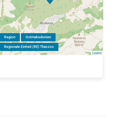
Region
Ostmakedonien
Regionale Einheit (RE) Thassos
Leaflet