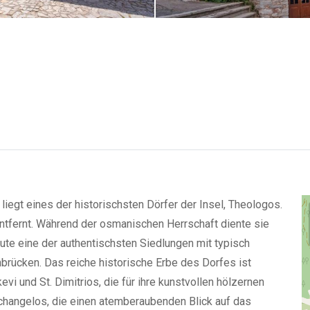
iegt eines der historischsten Dörfer der Insel, Theologos.
ntfernt. Während der osmanischen Herrschaft diente sie
ute eine der authentischsten Siedlungen mit typisch
rücken. Das reiche historische Erbe des Dorfes ist
kevi und St. Dimitrios, die für ihre kunstvollen hölzernen
hangelos, die einen atemberaubenden Blick auf das