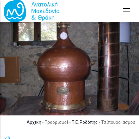
Παράκαμψη προς το κυρίως περιεχόμενο
Αρχική
- Προορισμοί -
Π.Ε. Ροδόπης
- Τσίπουρο Ιάσμου