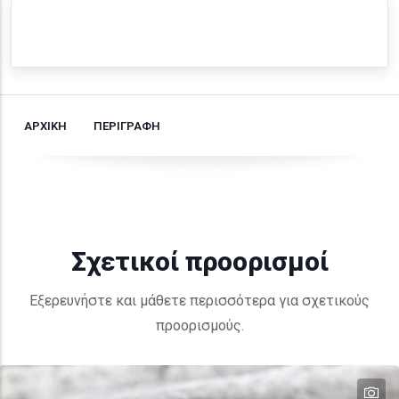
ΑΡΧΙΚΗ
ΠΕΡΙΓΡΑΦΗ
Σχετικοί προορισμοί
Εξερευνήστε και μάθετε περισσότερα για σχετικούς
προορισμούς.
te
te
te