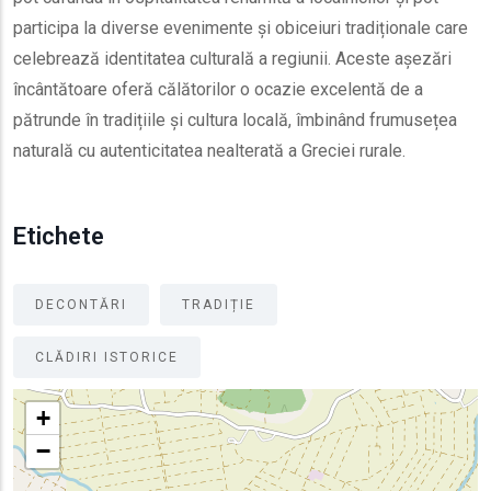
participa la diverse evenimente și obiceiuri tradiționale care
celebrează identitatea culturală a regiunii. Aceste așezări
încântătoare oferă călătorilor o ocazie excelentă de a
pătrunde în tradițiile și cultura locală, îmbinând frumusețea
naturală cu autenticitatea nealterată a Greciei rurale.
Etichete
DECONTĂRI
TRADIȚIE
CLĂDIRI ISTORICE
+
−