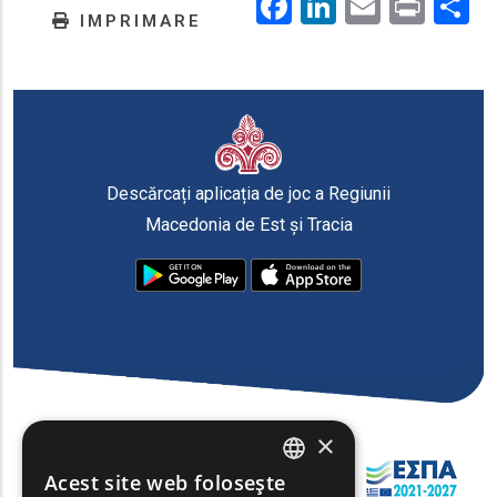
Facebook
LinkedIn
Email
Prin
.
IMPRIMARE
Descărcați aplicația de joc a Regiunii
Macedonia de Est și Tracia
×
Acest site web folosește
ENGLISH