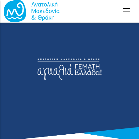
Παράκαμψη προς το κυρίως περιεχόμενο
Αρχική