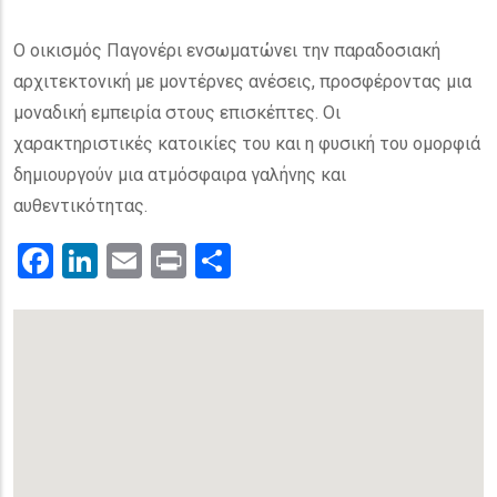
Ο οικισμός Παγονέρι ενσωματώνει την παραδοσιακή
αρχιτεκτονική με μοντέρνες ανέσεις, προσφέροντας μια
μοναδική εμπειρία στους επισκέπτες. Οι
χαρακτηριστικές κατοικίες του και η φυσική του ομορφιά
δημιουργούν μια ατμόσφαιρα γαλήνης και
αυθεντικότητας.
Facebook
LinkedIn
Email
Print
.