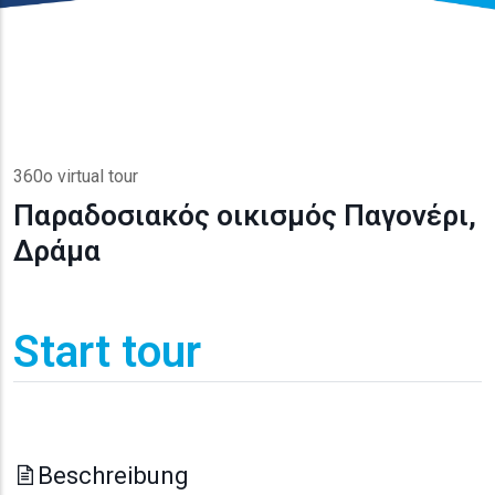
360o virtual tour
Παραδοσιακός οικισμός Παγονέρι,
Δράμα
Start tour
Beschreibung