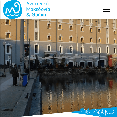
Παράκαμψη προς το κυρίως περιεχόμενο
ΠΕ Δράμας