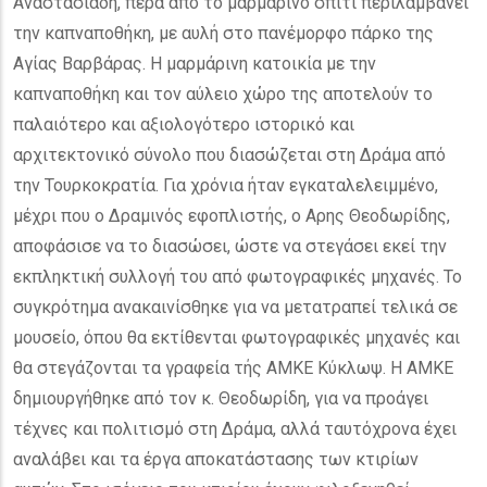
Αναστασιάδη, πέρα από το μαρμάρινο σπίτι περιλαμβάνει
την καπναποθήκη, με αυλή στο πανέμορφο πάρκο της
Αγίας Βαρβάρας. Η μαρμάρινη κατοικία με την
καπναποθήκη και τον αύλειο χώρο της αποτελούν το
παλαιότερο και αξιολογότερο ιστορικό και
αρχιτεκτονικό σύνολο που διασώζεται στη Δράμα από
την Τουρκοκρατία. Για χρόνια ήταν εγκαταλελειμμένο,
μέχρι που ο Δραμινός εφοπλιστής, ο Αρης Θεοδωρίδης,
αποφάσισε να το διασώσει, ώστε να στεγάσει εκεί την
εκπληκτική συλλογή του από φωτογραφικές μηχανές. Το
συγκρότημα ανακαινίσθηκε για να μετατραπεί τελικά σε
μουσείο, όπου θα εκτίθενται φωτογραφικές μηχανές και
θα στεγάζονται τα γραφεία τής ΑΜΚΕ Κύκλωψ. Η ΑΜΚΕ
δημιουργήθηκε από τον κ. Θεοδωρίδη, για να προάγει
τέχνες και πολιτισμό στη Δράμα, αλλά ταυτόχρονα έχει
αναλάβει και τα έργα αποκατάστασης των κτιρίων