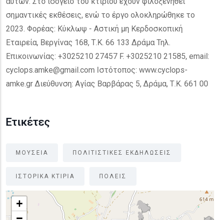
αυτών. Στο ισόγειο του κτιρίου έχουν φιλοξενηθεί
σημαντικές εκθέσεις, ενώ το έργο ολοκληρώθηκε το
2023. Φορέας: Κύκλωψ - Αστική μη Κερδοσκοπική
Εταιρεία, Βεργίνας 168, Τ.Κ. 66 133 Δράμα Τηλ.
Επικοινωνίας: +3025210 27457 F. +3025210 21585, email:
cyclops.amke@gmail.com Ιστότοπος: www.cyclops-
amke.gr Διεύθυνση: Αγίας Βαρβάρας 5, Δράμα, Τ.Κ. 661 00
Ετικέτες
ΜΟΥΣΕΙΑ
ΠΟΛΙΤΙΣΤΙΚΕΣ ΕΚΔΗΛΩΣΕΙΣ
ΙΣΤΟΡΙΚΑ ΚΤΙΡΙΑ
ΠΟΛΕΙΣ
+
−