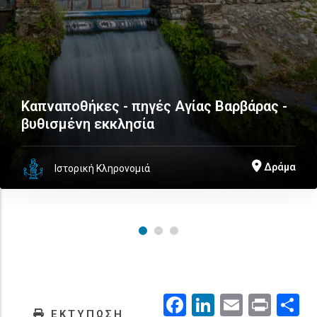
Καπναποθήκες - πηγές Αγίας Βαρβάρας -
βυθισμένη εκκλησία
Δράμα
Ιστορική Κληρονομιά
Facebook
LinkedIn
Email
Prin
.
ΕΚΤΥΠΩΣΗ