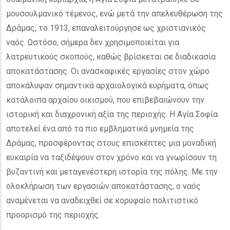
μουσουλμανικό τέμενος, ενώ μετά την απελευθέρωση της
Δράμας, το 1913, επαναλειτούργησε ως χριστιανικός
ναός. Ωστόσο, σήμερα δεν χρησιμοποιείται για
λατρευτικούς σκοπούς, καθώς βρίσκεται σε διαδικασία
αποκατάστασης. Οι ανασκαφικές εργασίες στον χώρο
αποκάλυψαν σημαντικά αρχαιολογικά ευρήματα, όπως
κατάλοιπα αρχαίου οικισμού, που επιβεβαιώνουν την
ιστορική και διαχρονική αξία της περιοχής. Η Αγία Σοφία
αποτελεί ένα από τα πιο εμβληματικά μνημεία της
Δράμας, προσφέροντας στους επισκέπτες μια μοναδική
ευκαιρία να ταξιδέψουν στον χρόνο και να γνωρίσουν τη
βυζαντινή και μεταγενέστερη ιστορία της πόλης. Με την
ολοκλήρωση των εργασιών αποκατάστασης, ο ναός
αναμένεται να αναδειχθεί σε κορυφαίο πολιτιστικό
προορισμό της περιοχής.