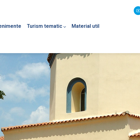
enimente
Turism tematic
Material util