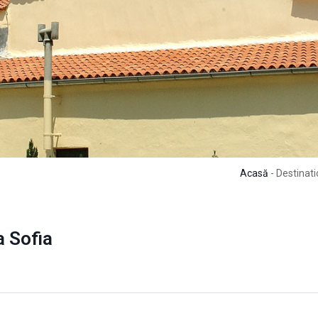
Acasă
- Destinati
a Sofia