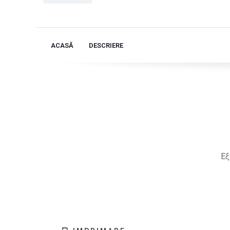
ACASĂ
DESCRIERE
Εξ