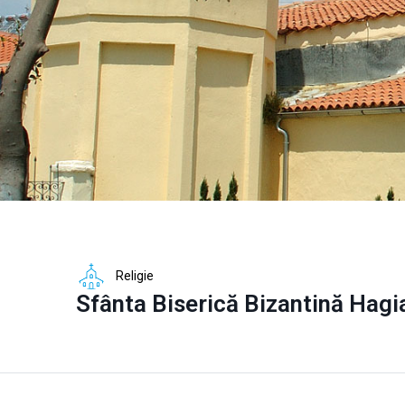
Religie
Sfânta Biserică Bizantină Hagi