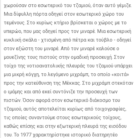
χωρούσαν στο εσωτερικό του τζαμιού, όταν αυτό γέμιζε.
Μια δίφυλλη πόρτα οδηγεί στον εσωτερικό χώρο του
τεμένους. Στο κυρίως κτήριο βρίσκεται ο χώρος με το
υπερώο, που μας οδηγεί προς τον μιναρέ. Μια εσωτερική
κυκλική σκάλα - χτισμένη από πέτρα και τούβλο - οδηγεί
στον εξώστη του μιναρέ. Από τον μιναρέ καλούσε ο
μουεζίνης τους πιστούς στην ομαδική προσευχή. Στον
τοίχο της νοτιοανατολικής πλευράς του τζαμιού υπάρχει
μια μικρή κόγχη, το λεγόμενο μιχράμπ, το οποίο «κοιτά»
προς την κατεύθυνση της Μέκκας. Στο μιχράμπ στεκόταν
ο ιμάμης και από εκεί συντόνιζε την προσευχή των
πιστών. Όσον αφορά στον εσωτερικό διάκοσμο του
τζαμιού, αυτός αποτελείται κυρίως από τοιχογραφίες,
τις οποίες συναντούμε στους εσωτερικούς τοίχους,
καθώς επίσης και στην εξωτερική πλευρά της εισόδου
του. Το 1977 χαρακτηρίστηκε ιστορικό διατηρητέο