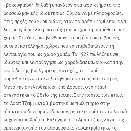
«βακουφικού», δηλαδή υπαγόταν στα ιερά κτήματα της
μουσουλμανικής ιδιοκτησίας. Σύμφωνα με πληροφορίες,
στις αρχές του 20ού αιώνα, όταν το Αράπ Τζαμί έπαψε να
λειτουργεί ως λατρευτικός χώρος, χρησιμοποιήθηκε ως
χαμάμ. Ωστόσο, δεν βρέθηκαν στο κτήριο ούτε βρύσες,
ούτε οι κατάλληλοι χώροι που να επιβεβαιώνουν τη
λειτουργία του ως χώρο χαμάμ. Το 1922 πωλήθηκε σε
ιδιώτες και λειτούργησε ως χοροδιδασκαλείο. Κατά την
περίοδο της βουλγαρικής κατοχής, το τζαμί
παραβιάστηκε και λεηλατήθηκε από τους κατακτητές.
Μετά την απελευθέρωση της Δράμας, στο τζαμί
στεγάστηκε το Ωδείο της πόλης. Στην πορεία των ετών,
το Αράπ Τζαμί μεταβιβάστηκε με πωλητήριο στην
ιδιοκτησία διαφόρων ιδιωτών, με τελευταίο τον πολιτικό
μηχανικό, κ. Χρήστο Καλογήρου. Το Αράπ Τζαμί, λόγω της
αρχιτεκτονικής του ιδιομορφίας, χαρακτηρίστηκε το