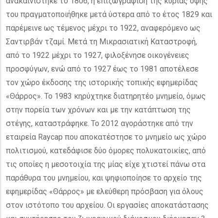
ανακαινίστηκε το 1806, η επιζωγράφιση της κύριας όψης
του πραγματοποιήθηκε μετά ύστερα από το έτος 1829 και
παρέμεινε ως τέμενος μέχρι το 1922, αναφερόμενο ως
Σαντιρβάν τζαμί. Μετά τη Μικρασιατική Καταστροφή,
από το 1922 μέχρι το 1927, φιλοξένησε οικογένειες
προσφύγων, ενώ από το 1927 έως το 1981 αποτέλεσε
τον χώρο έκδοσης της ιστορικής τοπικής εφημερίδας
«Θάρρος». Το 1983 κηρύχτηκε διατηρητέο μνημείο, όμως
στην πορεία των χρόνων και με την κατάπτωση της
στέγης, καταστράφηκε. Το 2012 αγοράστηκε από την
εταιρεία Raycap που αποκατέστησε το μνημείο ως χώρο
πολιτισμού, κατεδάφισε δύο όμορες πολυκατοικίες, από
τις οποίες η μεσοτοιχία της μίας είχε χτιστεί πάνω στα
παράθυρα του μνημείου, και ψηφιοποίησε το αρχείο της
εφημερίδας «Θάρρος» με ελεύθερη πρόσβαση για όλους
στον ιστότοπο του αρχείου. Οι εργασίες αποκατάστασης