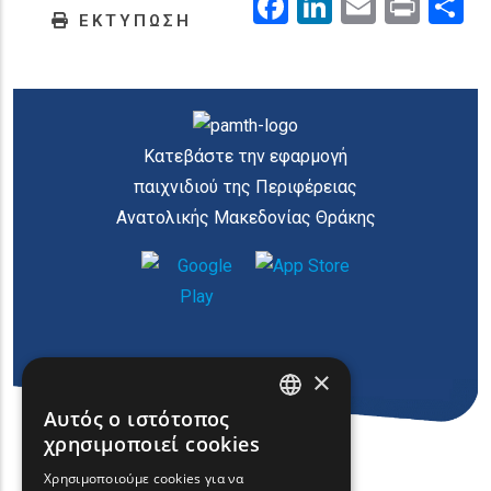
Facebook
LinkedIn
Email
Prin
.
ΕΚΤΥΠΩΣΗ
Κατεβάστε την εφαρμογή
παιχνιδιού της Περιφέρειας
Ανατολικής Μακεδονίας Θράκης
×
Αυτός ο ιστότοπος
ENGLISH
χρησιμοποιεί cookies
GREEK
Χρησιμοποιούμε cookies για να