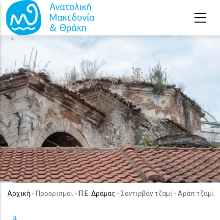
Παράκαμψη προς το κυρίως περιεχόμενο
Αρχική
- Προορισμοί -
Π.Ε. Δράμας
- Σαντιρβάν τζαμί - Αράπ τζαμί