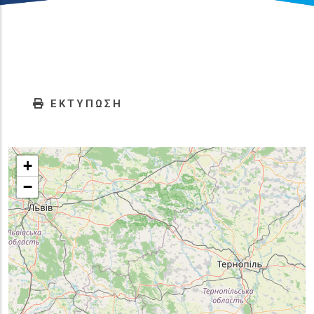
ΕΚΤΥΠΩΣΗ
+
−