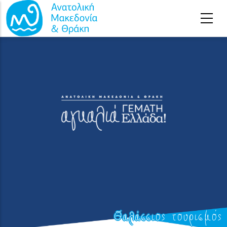
Παράκαμψη προς το κυρίως περιεχόμενο
Θαλάσσιος τουρισμός