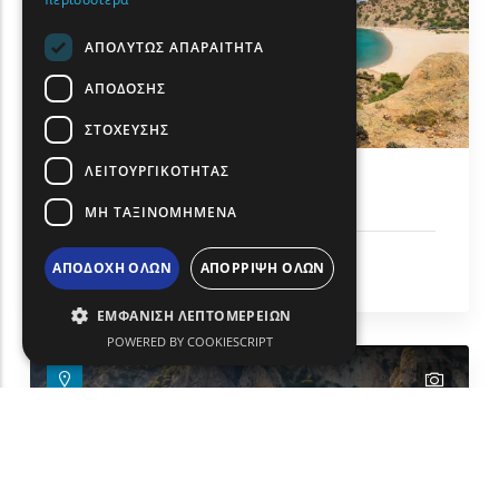
ΑΠΟΛΥΤΩΣ ΑΠΑΡΑΙΤΗΤΑ
ΑΠΟΔΟΣΗΣ
ΣΤΟΧΕΥΣΗΣ
ΛΕΙΤΟΥΡΓΙΚΟΤΗΤΑΣ
Παραλία Παχιά Άμμος
ΜΗ ΤΑΞΙΝΟΜΗΜΕΝΑ
Ήλιος & Θάλασσα
ΑΠΟΔΟΧΗ ΟΛΩΝ
ΑΠΟΡΡΙΨΗ ΟΛΩΝ
Σαμοθράκη
ΕΜΦΑΝΙΣΗ ΛΕΠΤΟΜΕΡΕΙΩΝ
POWERED BY COOKIESCRIPT
text