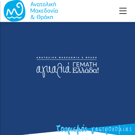
Παράκαμψη προς το κυρίως περιεχόμενο
Τουρισμός γαστρονομίας