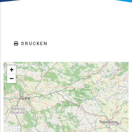
DRUCKEN
+
−