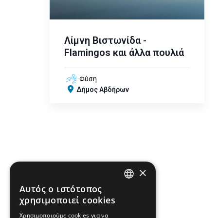
Λίμνη Βιστωνίδα -
Flamingos και άλλα πουλιά
Φύση
Δήμος Αβδήρων
×
Αυτός ο ιστότοπος
ENGLISH
χρησιμοποιεί cookies
GREEK
Χρησιμοποιούμε cookies για να