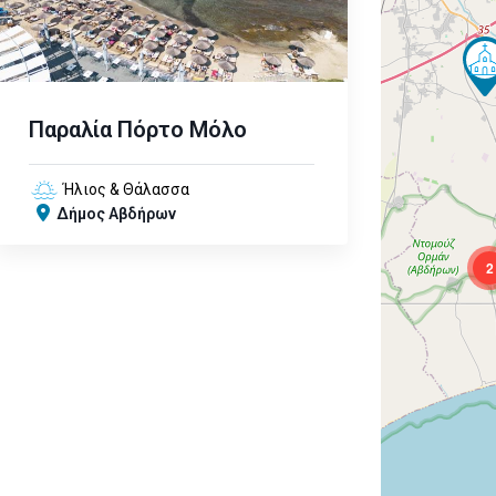
Παραλία Πόρτο Μόλο
Ήλιος & Θάλασσα
Δήμος Αβδήρων
2