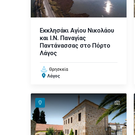
Εκκλησάκι Αγίου Νικολάου
και Ι.Ν. Παναγίας
Παντάνασσας στο Πόρτο
Λάγος
Θρησκεία
Λάγος
text
text