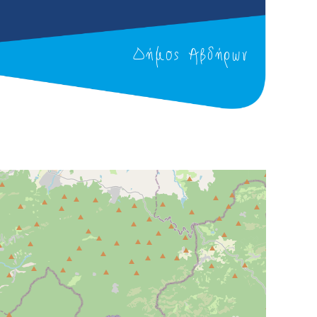
Δήμος Αβδήρων