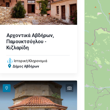
Αρχοντικά Αβδήρων,
Παμουκτσόγλου -
Κιζλαρίδη
Ιστορική Κληρονομιά
Δήμος Αβδήρων
text