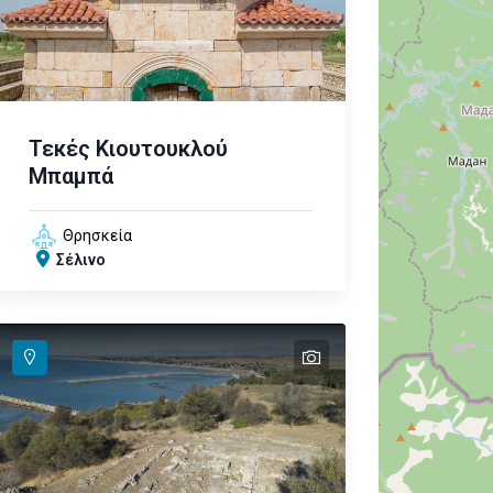
Τεκές Κιουτουκλού
Μπαμπά
Θρησκεία
Σέλινο
text