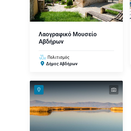
Λαογραφικό Μουσείο
Αβδήρων
Πολιτισμός
Δήμος Αβδήρων
text