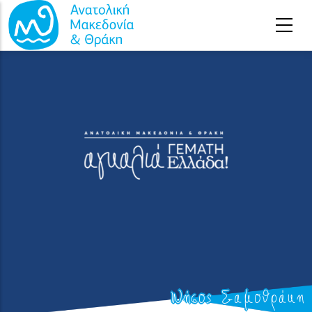
Παράκαμψη προς το κυρίως περιεχόμενο
Νήσος Σαμοθράκη