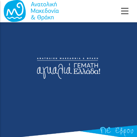
Παράκαμψη προς το κυρίως περιεχόμενο
ΠΕ Έβρου