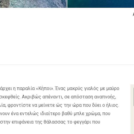
άρχει η παραλία «Κήποι». Ένας μακρύς γιαλός με μαύρο
ισκεφθείς. Ακριβώς απέναντι, σε απόσταση αναπνοής,
ία, φροντίστε να μείνετε ώς την ώρα που δύει ο ήλιος.
νουν ένα εντελώς ιδιαίτερο βαθύ μπλε χρώμα, που
ι στην επιφάνεια της θάλασσας το φεγγάρι που