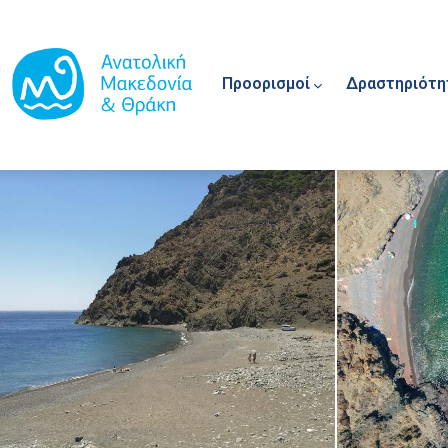
Main navigation
Παράκαμψη προς το κυρίως περιεχόμενο
Προορισμοί
Δραστηριότη