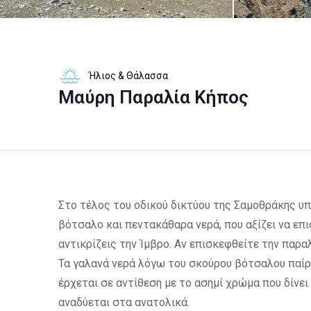
Ήλιος & Θάλασσα
Μαύρη Παραλία Κήπος
Στο τέλος του οδικού δικτύου της Σαμοθράκης υπ
βότσαλο και πεντακάθαρα νερά, που αξίζει να επ
αντικρίζεις την Ίμβρο. Αν επισκεφθείτε την παραλ
Τα γαλανά νερά λόγω του σκούρου βότσαλου παίρ
έρχεται σε αντίθεση με το ασημί χρώμα που δίνε
αναδύεται στα ανατολικά.