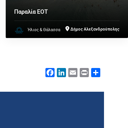
Παραλία ΕΟΤ
Δήμος Αλεξανδρούπολης
Ήλιος & Θάλασσα
Facebook
LinkedIn
Email
Print
.