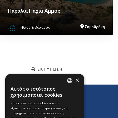
Παραλία Παχιά Άμμος
Σαμοθράκη
Ήλιος & Θάλασσα
ΕΚΤΥΠΩΣΗ
×
Αυτός ο ιστότοπος
ENGLISH
χρησιμοποιεί cookies
GREEK
Χρησιμοποιούμε cookies για να
εξατομικεύσουμε το περιεχόμενο, τις
FRENCH
διαφημίσεις και να αναλύσουμε την
BULGARIAN