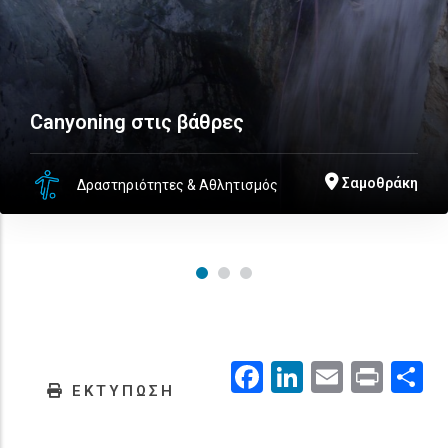
Canyoning στις βάθρες
Σαμοθράκη
Δραστηριότητες & Αθλητισμός
Facebook
LinkedIn
Email
Prin
.
ΕΚΤΥΠΩΣΗ