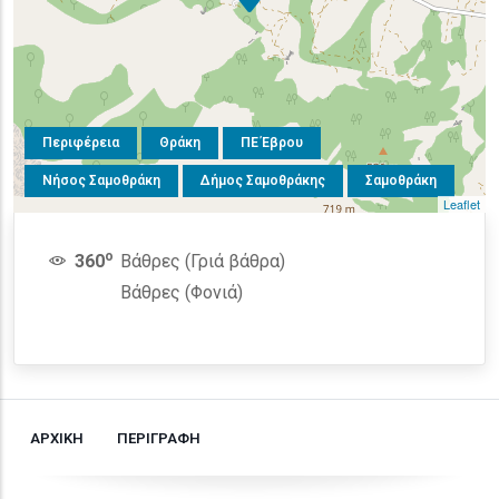
Περιφέρεια
Θράκη
ΠΕ Έβρου
Νήσος Σαμοθράκη
Δήμος Σαμοθράκης
Σαμοθράκη
Leaflet
o
360
Βάθρες (Γριά βάθρα)
Βάθρες (Φονιά)
ΑΡΧΙΚΗ
ΠΕΡΙΓΡΑΦΗ