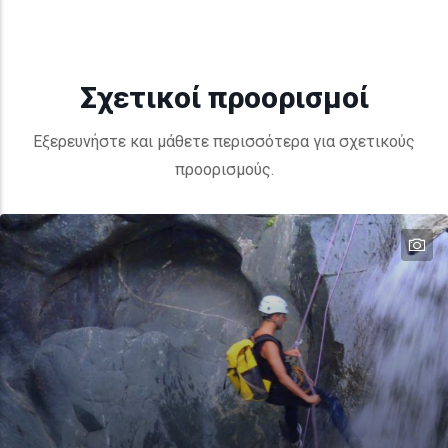
Σχετικοί προορισμοί
Εξερευνήστε και μάθετε περισσότερα για σχετικούς
προορισμούς.
te