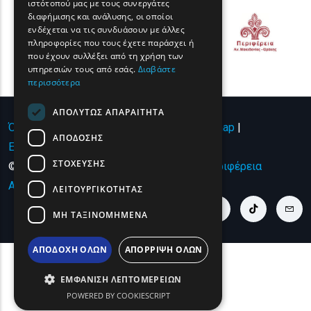
ιστότοπού μας με τους συνεργάτες
διαφήμισης και ανάλυσης, οι οποίοι
ROMANIAN
ενδέχεται να τις συνδυάσουν με άλλες
πληροφορίες που τους έχετε παράσχει ή
TURKISH
που έχουν συλλέξει από τη χρήση των
υπηρεσιών τους από εσάς.
Διαβάστε
περισσότερα
ΑΠΟΛΎΤΩΣ ΑΠΑΡΑΊΤΗΤΑ
Όροι χρήσης | Πολιτική Απορρήτου
|
Sitemap
|
ΑΠΌΔΟΣΗΣ
Επικοινωνία
ΣΤΌΧΕΥΣΗΣ
© Copyright 2024 - All Rights Reserved
Περιφέρεια
Ανατολικής Μακεδονίας και Θράκης
.
ΛΕΙΤΟΥΡΓΙΚΌΤΗΤΑΣ
youtube link
facebook link
twitter link
linkedin link
instagram link
tiktok link
cont
ΜΗ ΤΑΞΙΝΟΜΗΜΈΝΑ
ΑΠΟΔΟΧΉ ΌΛΩΝ
ΑΠΌΡΡΙΨΗ ΌΛΩΝ
ΕΜΦΆΝΙΣΗ ΛΕΠΤΟΜΕΡΕΙΏΝ
POWERED BY COOKIESCRIPT