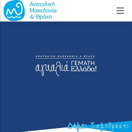
Παράκαμψη προς το κυρίως περιεχόμενο
Δήμος Σαμοθράκης