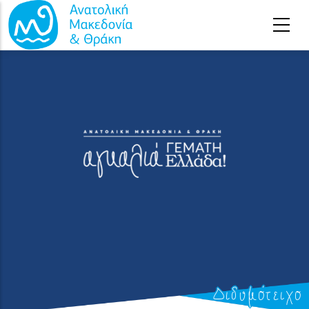
Παράκαμψη προς το κυρίως περιεχόμενο
Διδυμότειχο