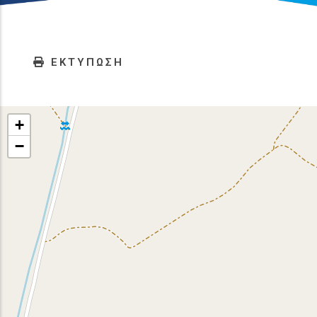
ΕΚΤΥΠΩΣΗ
+
−