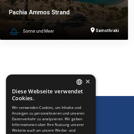
Pachia Ammos Strand
Samothraki
Sonne und Meer
DRUCKEN
×
Diese Webseite verwendet
ENGLISH
Cookies.
GREEK
Wir verwenden Cookies, um Inhalte und
Anzeigen zu personalisieren und unseren
FRENCH
Datenverkehr zu analysieren. Wir geben
BULGARIAN
Informationen über Ihre Nutzung unserer
Website auch an unsere Werbe- und
GERMAN