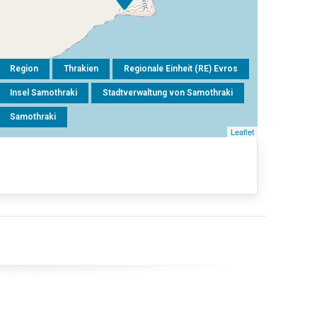
Region
Thrakien
Regionale Einheit (RE) Evros
Insel Samothraki
Stadtverwaltung von Samothraki
Samothraki
Leaflet