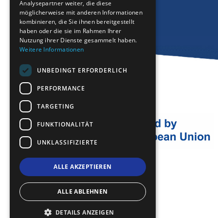
Analysepartner weiter, die diese
möglicherweise mit anderen Informationen
ROMANIAN
kombinieren, die Sie ihnen bereitgestellt
haben oder die sie im Rahmen Ihrer
TURKISH
Nutzung ihrer Dienste gesammelt haben.
Weitere Informationen
UNBEDINGT ERFORDERLICH
PERFORMANCE
TARGETING
FUNKTIONALITÄT
UNKLASSIFIZIERTE
ALLE AKZEPTIEREN
ALLE ABLEHNEN
DETAILS ANZEIGEN