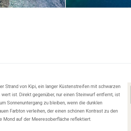
 Strand von Kipi, ein langer Küstenstreifen mit schwarzen
ert ist. Direkt gegenüber, nur einen Steinwurf entfernt, ist
 zum Sonnenuntergang zu bleiben, wenn die dunklen
auen Farbton verleihen, der einen schönen Kontrast zu den
de Mond auf der Meeresoberfläche reflektiert.