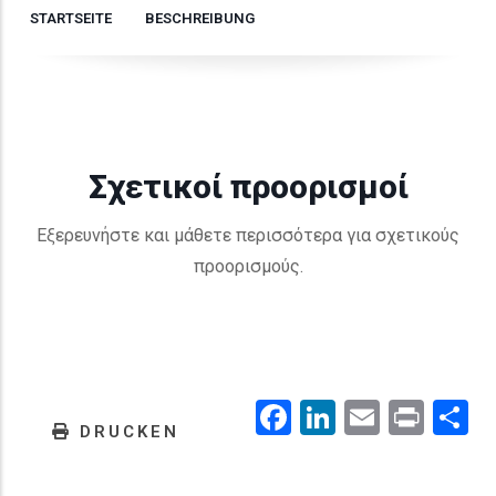
STARTSEITE
BESCHREIBUNG
Σχετικοί προορισμοί
Εξερευνήστε και μάθετε περισσότερα για σχετικούς
προορισμούς.
Facebook
LinkedIn
Email
Prin
.
DRUCKEN