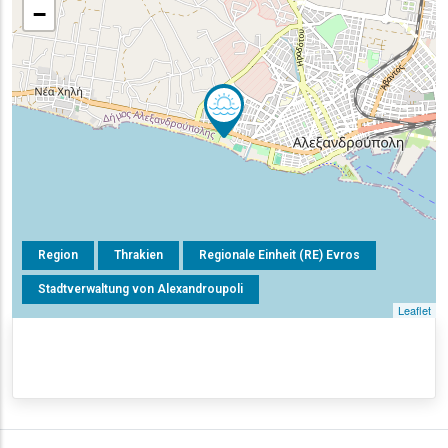
−
Region
Thrakien
Regionale Einheit (RE) Evros
Stadtverwaltung von Alexandroupoli
Leaflet