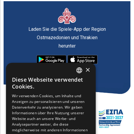
Laden Sie die Spiele-App der Region
Ostmazedonien und Thrakien
herunter
×
Diese Webseite verwendet
ENGLISH
Cookies.
GREEK
Wir verwenden Cookies, um Inhalte und
Anzeigen zu personalisieren und unseren
FRENCH
Datenverkehr zu analysieren. Wir geben
BULGARIAN
Informationen über Ihre Nutzung unserer
Website auch an unsere Werbe- und
GERMAN
Analysepartner weiter, die diese
möglicherweise mit anderen Informationen
ROMANIAN