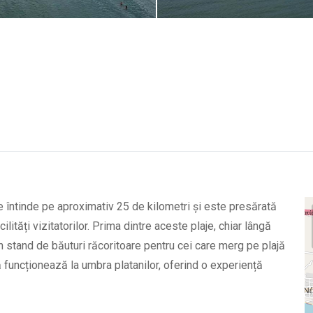
 întinde pe aproximativ 25 de kilometri și este presărată
ități vizitatorilor. Prima dintre aceste plaje, chiar lângă
n stand de băuturi răcoritoare pentru cei care merg pe plajă
 funcționează la umbra platanilor, oferind o experiență