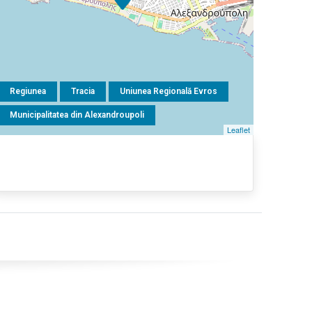
Regiunea
Tracia
Uniunea Regională Evros
Municipalitatea din Alexandroupoli
Leaflet