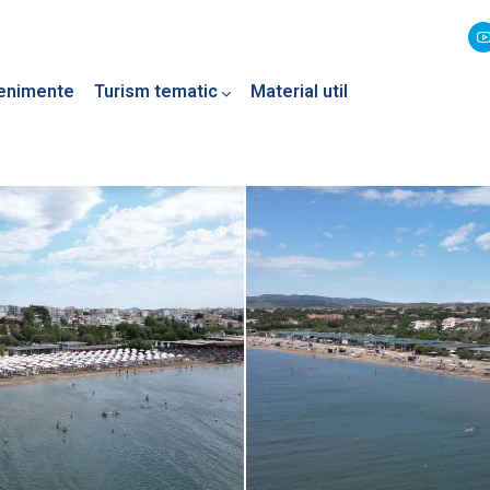
enimente
Turism tematic
Material util