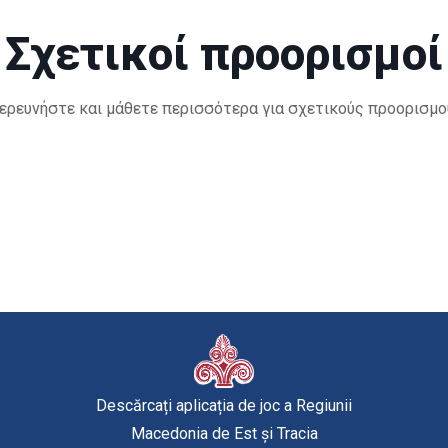
Σχετικοί προορισμοί
ερευνήστε και μάθετε περισσότερα για σχετικούς προορισμο
Descărcați aplicația de joc a Regiunii
Macedonia de Est și Tracia