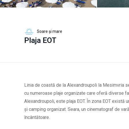
Soare și mare
Plaja EOT
Linia de coastă de la Alexandroupoli la Mesimvria se
cu numeroase plaje organizate care oferă diverse facil
Alexandroupoli, este plaja EOT. În zona EOT există u
și camping organizat. Seara, un cinematograf de vară
încântătoare.