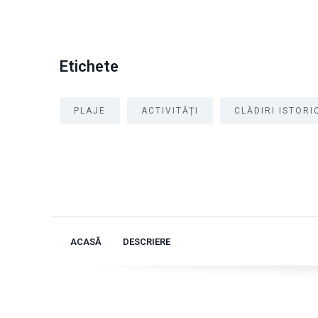
Etichete
PLAJE
ACTIVITĂȚI
CLĂDIRI ISTORI
ACASĂ
DESCRIERE