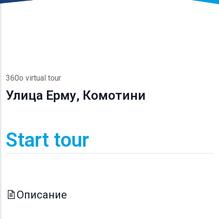
360o virtual tour
Улица Ерму, Комотини
Start tour
Описание