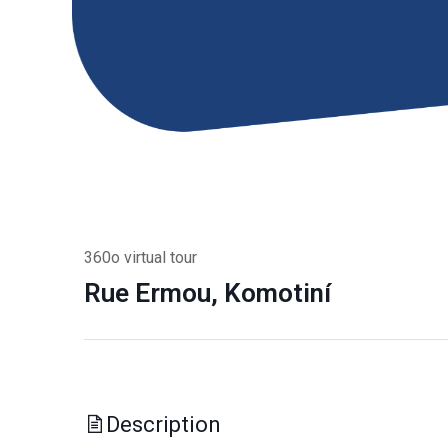
360o virtual tour
Rue Ermou, Komotiní
Description