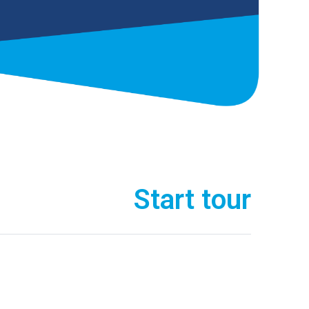
Start tour