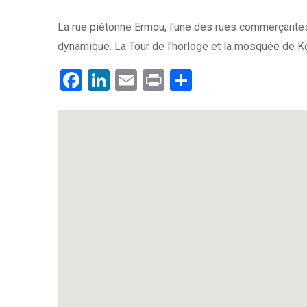
La rue piétonne Ermou, l'une des rues commerçantes 
dynamique. La Tour de l'horloge et la mosquée de 
Facebook
LinkedIn
Email
Print
.