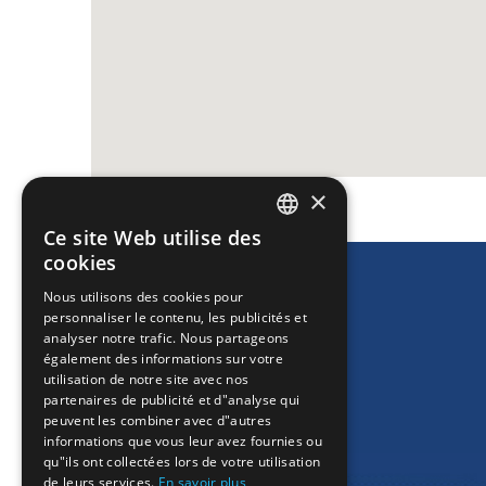
×
Ce site Web utilise des
ENGLISH
cookies
GREEK
Nous utilisons des cookies pour
personnaliser le contenu, les publicités et
FRENCH
analyser notre trafic. Nous partageons
BULGARIAN
également des informations sur votre
utilisation de notre site avec nos
GERMAN
partenaires de publicité et d"analyse qui
peuvent les combiner avec d"autres
ROMANIAN
informations que vous leur avez fournies ou
qu"ils ont collectées lors de votre utilisation
TURKISH
de leurs services.
En savoir plus