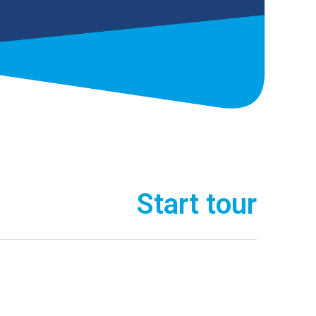
Start tour