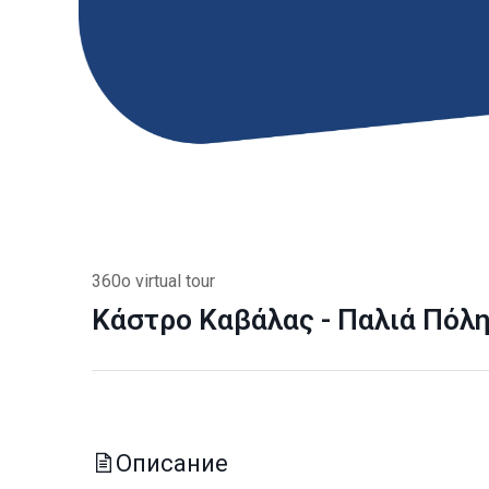
360o virtual tour
Κάστρο Καβάλας - Παλιά Πόλ
Описание