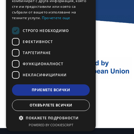
комбинират с друга информация, която
сте им предоставили или която са
TURKISH
събрали от вашето използване на
техните услуги.
Прочетете още
СТРОГО НЕОБХОДИМО
ЕФЕКТИВНОСТ
ТАРГЕТИРАНЕ
ФУНКЦИОНАЛНОСТ
НЕКЛАСИФИЦИРАНИ
ПРИЕМЕТЕ ВСИЧКИ
ОТХВЪРЛЕТЕ ВСИЧКИ
ПОКАЖЕТЕ ПОДРОБНОСТИ
POWERED BY COOKIESCRIPT