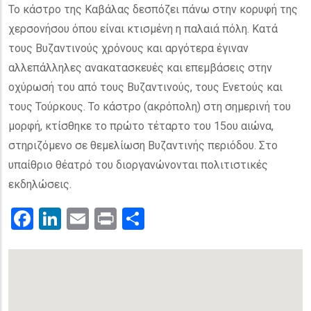
Το κάστρο της Καβάλας δεσπόζει πάνω στην κορυφή της
χερσονήσου όπου είναι κτισμένη η παλαιά πόλη. Κατά
τους Βυζαντινούς χρόνους και αργότερα έγιναν
αλλεπάλληλες ανακατασκευές και επεμβάσεις στην
οχύρωσή του από τους Βυζαντινούς, τους Ενετούς και
τους Τούρκους. Το κάστρο (ακρόπολη) στη σημερινή του
μορφή, κτίσθηκε το πρώτο τέταρτο του 15ου αιώνα,
στηριζόμενο σε θεμελίωση Βυζαντινής περιόδου. Στο
υπαίθριο θέατρό του διοργανώνονται πολιτιστικές
εκδηλώσεις.
Facebook
LinkedIn
Email
Print
.