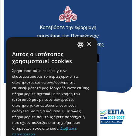
Κατεβάστε την εφαρμογή
παιχνιδιού της Περιφέρειας
×
Ανατολικής Μακεδονίας Θράκης
Αυτός ο ιστότοπος
ENGLISH
χρησιμοποιεί cookies
GREEK
Χρησιμοποιούμε cookies για να
εξατομικεύσουμε το περιεχόμενο, τις
FRENCH
διαφημίσεις και να αναλύσουμε την
BULGARIAN
επισκεψιμότητά μας. Μοιραζόμαστε επίσης
πληροφορίες σχετικά με τη χρήση του
GERMAN
ιστότοπού μας με τους συνεργάτες
διαφήμισης και ανάλυσης, οι οποίοι
ROMANIAN
ενδέχεται να τις συνδυάσουν με άλλες
πληροφορίες που τους έχετε παράσχει ή
TURKISH
που έχουν συλλέξει από τη χρήση των
υπηρεσιών τους από εσάς.
Διαβάστε
περισσότερα