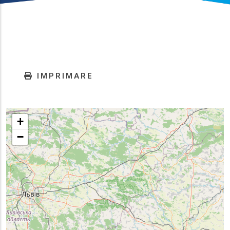
IMPRIMARE
+
−