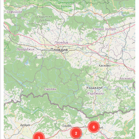
6
2
3