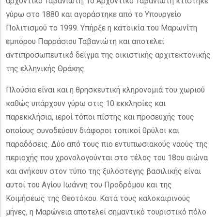
αρχοντικό Ταβανιώτη. Το Αρχοντικό Ταβανιώτη κτίστηκε
γύρω στο 1880 και αγοράστηκε από το Υπουργείο
Πολιτισμού το 1999. Υπήρξε η κατοικία του Μαρωνίτη
εμπόρου Παρράσιου Ταβανιώτη και αποτελεί
αντιπροσωπευτικό δείγμα της οικιστικής αρχιτεκτονικής
της ελληνικής Θράκης.
Πλούσια είναι και η θρησκευτική κληρονομιά του χωριού
καθώς υπάρχουν γύρω στις 10 εκκλησίες και
παρεκκλήσια, ιεροί τόποι πίστης και προσευχής τους
οποίους συνοδεύουν διάφοροι τοπικοί θρύλοι και
παραδόσεις. Δύο από τους πιο εντυπωσιακούς ναούς της
περιοχής που χρονολογούνται στο τέλος του 18ου αιώνα
και ανήκουν στον τύπο της ξυλόστεγης βασιλικής είναι
αυτοί του Αγίου Ιωάννη του Προδρόμου και της
Κοιμήσεως της Θεοτόκου. Κατά τους καλοκαιρινούς
μήνες, η Μαρώνεια αποτελεί σημαντικό τουριστικό πόλο