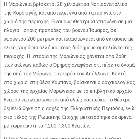
Η Μαρώνεια βρίσκεται 28 χιλιόμετρα Νοτιοανατολικά
της Κομοτηνής και αποτελεί ένα από τα πιο γνωστά
χωριά της περιοχής. Είναι αμφιθεατρικά χτισμένη σε μια
πλαγιά –στους πρόποδες του βουνού Ίσμαρος, σε
υψόμετρο 200 μέτρων και πλαισιώνεται από εκτάσεις με
ελιές, χωράφια αλλά και τους διάσημους αμπελώνες της
περιοχής. Η ιστορία της Μαρώνειας χάνεται στα βάθη
των αιώνων καθώς ο Όμηρος αναφέρει ότι πήρε το όνομά
της από τον Μάρωνα, τον ιερέα του Απόλλωνα. Κοντά
στο χωριό, στη θέση Καμπάνα, βρίσκεται ο αρχαιολογικός
χώρος της αρχαίας Μαρώνειας με το επιβλητικό αρχαίο
θέατρο να πλαισιώνεται από ελιές και πεύκα. Το θέατρο
θεμελιώθηκε στις αρχές της Ελληνιστικής Περιόδου, ενώ
στο τέλος της Ρωμαϊκής Εποχής μετατράπηκε σε αρένα
με χωρητικότητα 1.200-1.300 θεατών.