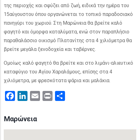
της περιοχής και σφύζει από ζωή, ειδικά την ημέρα του
15αύγουστου όπου οργανώνεται το τοπικό παραδοσιακό
πανηγύρι του χωριού. Στη Μαρώνεια θα βρείτε καλό
φαγητό και όμορφα καταλύματα, ενώ στον παραπλήσιο
παραθαλάσσιο οικισμό Πλατανίτης στα 4 χιλιόμετρα θα
βρείτε μεγάλα ξενοδοχεία και ταβέρνες.
Ομοίως καλό φαγητό θα βρείτε και στο λιμάνι-αλιευτικό
καταφύγιο του Αγίου Χαραλάμους, επίσης στα 4
χιλιόμετρα, με φρεσκότατα ψάρια και μαλάκια.
Facebook
LinkedIn
Email
Print
.
Μαρώνεια