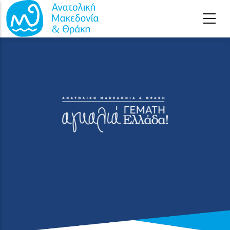
Παράκαμψη προς το κυρίως περιεχόμενο