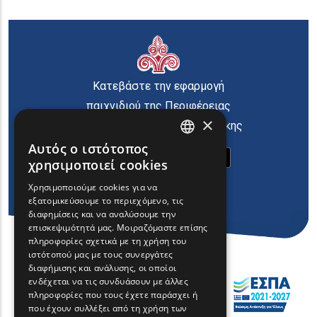
Κατεβάστε την εφαρμογή
παιχνιδιού της Περιφέρειας
×
Ανατολικής Μακεδονίας Θράκης
Αυτός ο ιστότοπος
ENGLISH
χρησιμοποιεί cookies
GREEK
Χρησιμοποιούμε cookies για να
εξατομικεύσουμε το περιεχόμενο, τις
FRENCH
διαφημίσεις και να αναλύσουμε την
BULGARIAN
επισκεψιμότητά μας. Μοιραζόμαστε επίσης
πληροφορίες σχετικά με τη χρήση του
GERMAN
ιστότοπού μας με τους συνεργάτες
διαφήμισης και ανάλυσης, οι οποίοι
ROMANIAN
ενδέχεται να τις συνδυάσουν με άλλες
πληροφορίες που τους έχετε παράσχει ή
TURKISH
που έχουν συλλέξει από τη χρήση των