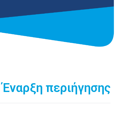
Έναρξη περιήγησης