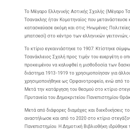
Το Μέγαρο Ελληνικής Αστικής Σχολής (Μέγαρο Τσα
Τσανακλης ήταν Κομοτηναίος που μετανάστευσε 
κατασκεύασε ακόμη και στις Ηνωμένες Πολιτείες
μπατσεσί) στο κέντρο των ελληνικών γειτονιών, 
Το κτίριο εγκαινιάστηκε το 1907. Κτίστηκε σύμφ
Τσανάκλειος Σχολή προς τιμήν του ευεργέτη ο οπ
προκειμένου να καλυφθεί η μισθοδοσία των δασκά
διάστημα 1913-1919 το χρησιμοποίησαν για άλλ
χρησιμοποιήθηκε ως Ορφανοτροφείο, ενώ από το 1
Μετά την κατάργηση του θεσμού στο κτίριο στεγά
Πρυτανεία του Δημοκριτείου Πανεπιστημίου Θράκ
Μετά από διάφορες διαμάχες και διεκδικήσεις τ
αναστήλωσε και από το 2020 στο κτίριο στεγάζο
Πανεπιστημίου. Η Δημοτική Βιβλιοθήκη ιδρύθηκε 