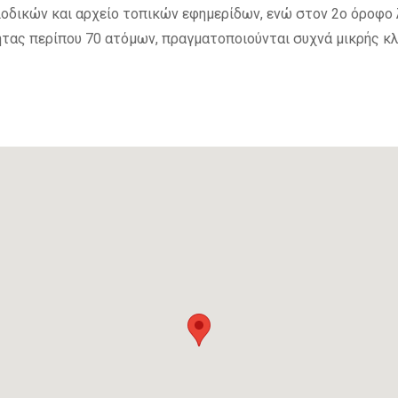
ριοδικών και αρχείο τοπικών εφημερίδων, ενώ στον 2ο όροφο
ας περίπου 70 ατόμων, πραγματοποιούνται συχνά μικρής κλί