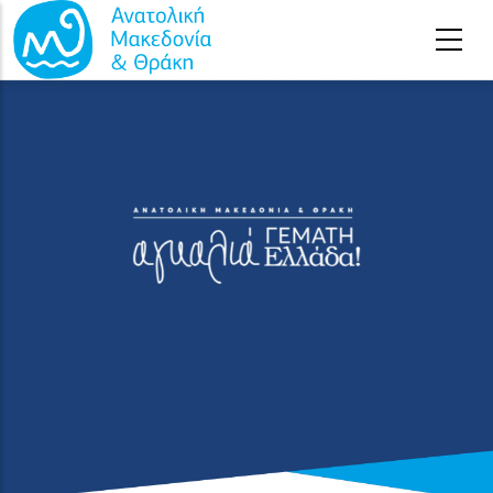
Παράκαμψη προς το κυρίως περιεχόμενο
Αρχική