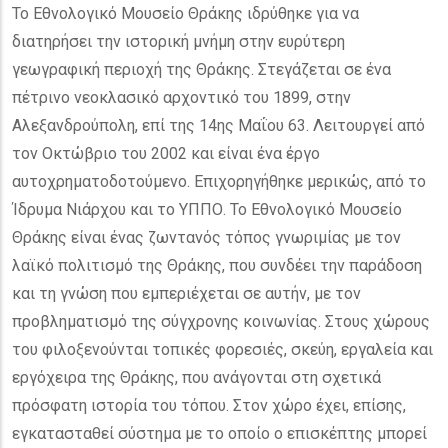
Το Εθνολογικό Μουσείο Θράκης ιδρύθηκε για να
διατηρήσει την ιστορική μνήμη στην ευρύτερη
γεωγραφική περιοχή της Θράκης. Στεγάζεται σε ένα
πέτρινο νεοκλασικό αρχοντικό του 1899, στην
Αλεξανδρούπολη, επί της 14ης Μαΐου 63. Λειτουργεί από
τον Οκτώβριο του 2002 και είναι ένα έργο
αυτοχρηματοδοτούμενο. Επιχορηγήθηκε μερικώς, από το
Ίδρυμα Νιάρχου και το ΥΠΠΟ. Το Εθνολογικό Μουσείο
Θράκης είναι ένας ζωντανός τόπος γνωριμίας με τον
λαϊκό πολιτισμό της Θράκης, που συνδέει την παράδοση
και τη γνώση που εμπεριέχεται σε αυτήν, με τον
προβληματισμό της σύγχρονης κοινωνίας. Στους χώρους
του φιλοξενούνται τοπικές φορεσιές, σκεύη, εργαλεία και
εργόχειρα της Θράκης, που ανάγονται στη σχετικά
πρόσφατη ιστορία του τόπου. Στον χώρο έχει, επίσης,
εγκατασταθεί σύστημα με το οποίο ο επισκέπτης μπορεί