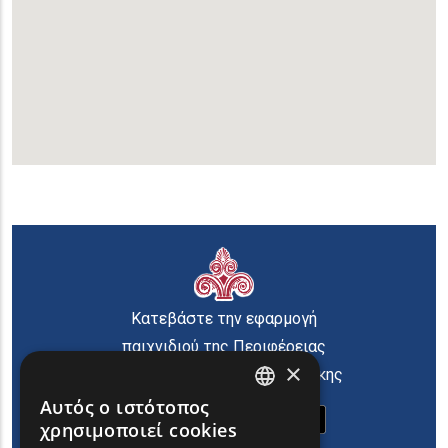
Κατεβάστε την εφαρμογή
παιχνιδιού της Περιφέρειας
×
Ανατολικής Μακεδονίας Θράκης
Αυτός ο ιστότοπος
ENGLISH
χρησιμοποιεί cookies
GREEK