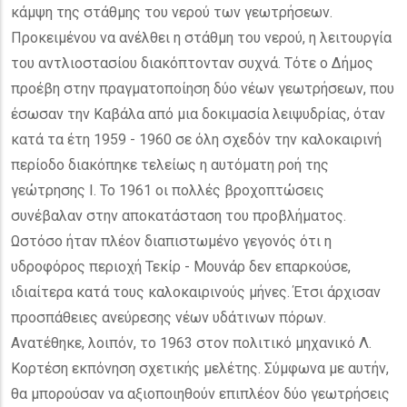
κάμψη της στάθμης του νερού των γεωτρήσεων.
Προκειμένου να ανέλθει η στάθμη του νερού, η λειτουργία
του αντλιοστασίου διακόπτονταν συχνά. Τότε ο Δήμος
προέβη στην πραγματοποίηση δύο νέων γεωτρήσεων, που
έσωσαν την Καβάλα από μια δοκιμασία λειψυδρίας, όταν
κατά τα έτη 1959 - 1960 σε όλη σχεδόν την καλοκαιρινή
περίοδο διακόπηκε τελείως η αυτόματη ροή της
γεώτρησης Ι. Το 1961 οι πολλές βροχοπτώσεις
συνέβαλαν στην αποκατάσταση του προβλήματος.
Ωστόσο ήταν πλέον διαπιστωμένο γεγονός ότι η
υδροφόρος περιοχή Τεκίρ - Μουνάρ δεν επαρκούσε,
ιδιαίτερα κατά τους καλοκαιρινούς μήνες. Έτσι άρχισαν
προσπάθειες ανεύρεσης νέων υδάτινων πόρων.
Ανατέθηκε, λοιπόν, το 1963 στον πολιτικό μηχανικό Λ.
Κορτέση εκπόνηση σχετικής μελέτης. Σύμφωνα με αυτήν,
θα μπορούσαν να αξιοποιηθούν επιπλέον δύο γεωτρήσεις