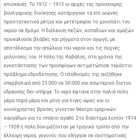
επισκευές. Το 1912 – 1913 οι αρχές της πρόσκαιρης
βουλγαρικής διοίκησης κατάργησαν τα επί αιώνες
προστατευτικά μέτρα και μετέτρεψαν το μονοπάτι του
νερού σε δρόμο. Η διέλευση πεζών, κοπαδιών και αμαξών
προκαλούσε βλάβες και ρήγματα στον αγωγό, με
αποτέλεσμα την απώλεια του νερού και τις συχνές
μολύνσεις του. Η πόλη της Καβάλας, στα χρόνια της
εγκατάστασης των προσφύγων αντιμετώπισε τεράστιο
πρόβλημα υδροδότησης. Ο πληθυσμός της αυξήθηκε
υπερβολικά από 25.000 σε 50.000 και εσωτερικό δίκτυο
ύδρευσης δεν υπήρχε. Το νερό έφτανε στην παλιά πόλη
μέρα παρά μέρα και μόνο για λίγες ώρες και οι
κοινόχρηστες βρύσες γίνονταν θέατρο ομηρικών
καυγάδων για το σπάνιο αγαθό. Στο διάστημα λοιπόν 1914
– 1928 η πόλη δοκιμάζονταν με τραγικό τρόπο από την
έλλειψη νερού, γεγονός που οδήγησε σε συστηματικές