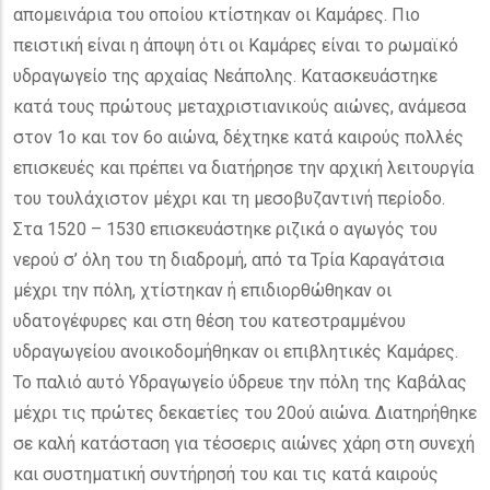
απομεινάρια του οποίου κτίστηκαν οι Καμάρες. Πιο
πειστική είναι η άποψη ότι οι Καμάρες είναι το ρωμαϊκό
υδραγωγείο της αρχαίας Νεάπολης. Κατασκευάστηκε
κατά τους πρώτους μεταχριστιανικούς αιώνες, ανάμεσα
στον 1ο και τον 6ο αιώνα, δέχτηκε κατά καιρούς πολλές
επισκευές και πρέπει να διατήρησε την αρχική λειτουργία
του τουλάχιστον μέχρι και τη μεσοβυζαντινή περίοδο.
Στα 1520 – 1530 επισκευάστηκε ριζικά ο αγωγός του
νερού σ’ όλη του τη διαδρομή, από τα Τρία Καραγάτσια
μέχρι την πόλη, χτίστηκαν ή επιδιορθώθηκαν οι
υδατογέφυρες και στη θέση του κατεστραμμένου
υδραγωγείου ανοικοδομήθηκαν οι επιβλητικές Καμάρες.
Το παλιό αυτό Υδραγωγείο ύδρευε την πόλη της Καβάλας
μέχρι τις πρώτες δεκαετίες του 20ού αιώνα. Διατηρήθηκε
σε καλή κατάσταση για τέσσερις αιώνες χάρη στη συνεχή
και συστηματική συντήρησή του και τις κατά καιρούς