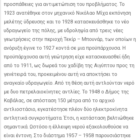
προσπάθειες για αντιμετώπιση του προβλήματος. Το
1923 ανατέθηκε στον μηχανικό Νικόλαο Μίχα εκπόνηση
μελέτης ύδρευσης και το 1928 κατασκευάσθηκε το νέο
υδραγωγείο της πόλης, με υδροληψία από τρεις νέες
γεωτρήσεις στην περιοχή Τεκίρ – Μπουνάρ, των οποίων η
ανόρυξη έγινε το 1927 κοντά σε μια προϋπάρχουσα. Η
προϋπάρχουσα αυτή γεώτρηση είχε κατασκευασθεί ήδη
από το 1911, ως δωρεά του χαδίβη της Αιγύπτου προς τη
γενέτειρά του, προκειμένου αυτή να αποκτήσει το
αναγκαίο υδραγωγείο. Από τη θέση αυτή αντλούνταν νερό
με δυο πετρελαιοκίνητες αντλίες. Το 1948 ο Δήμος της
Καβάλας, σε απόσταση 150 μέτρα από το αρχικό
αντλιοστάσιο, εγκατέστησε πλέον δύο ηλεκτροκίνητα
αντλητικά συγκροτήματα. Έτσι, η κατάσταση βελτιώθηκε
σημαντικά. Ωστόσο η έλλειψη νερού εξακολουθούσε να
είναι έντονη. Στο διάστημα 1957 – 1958 παρουσιάστηκε