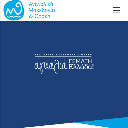
Παράκαμψη προς το κυρίως περιεχόμενο