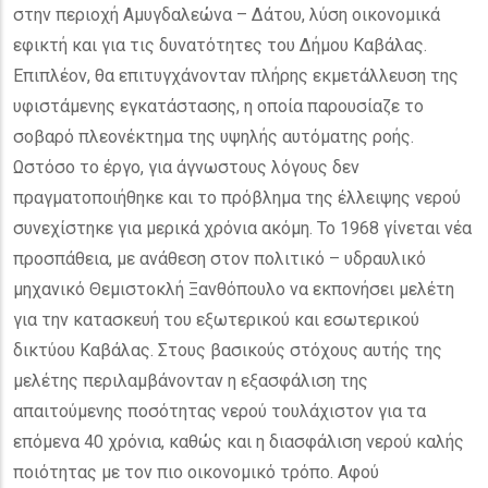
στην περιοχή Αμυγδαλεώνα – Δάτου, λύση οικονομικά
εφικτή και για τις δυνατότητες του Δήμου Καβάλας.
Επιπλέον, θα επιτυγχάνονταν πλήρης εκμετάλλευση της
υφιστάμενης εγκατάστασης, η οποία παρουσίαζε το
σοβαρό πλεονέκτημα της υψηλής αυτόματης ροής.
Ωστόσο το έργο, για άγνωστους λόγους δεν
πραγματοποιήθηκε και το πρόβλημα της έλλειψης νερού
συνεχίστηκε για μερικά χρόνια ακόμη. Το 1968 γίνεται νέα
προσπάθεια, με ανάθεση στον πολιτικό – υδραυλικό
μηχανικό Θεμιστοκλή Ξανθόπουλο να εκπονήσει μελέτη
για την κατασκευή του εξωτερικού και εσωτερικού
δικτύου Καβάλας. Στους βασικούς στόχους αυτής της
μελέτης περιλαμβάνονταν η εξασφάλιση της
απαιτούμενης ποσότητας νερού τουλάχιστον για τα
επόμενα 40 χρόνια, καθώς και η διασφάλιση νερού καλής
ποιότητας με τον πιο οικονομικό τρόπο. Αφού