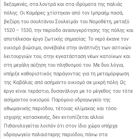
δεξαμενές, στα λουτρά και στα ιδρύματα της παλιάς
πόλης. Οι Καμάρες χτίστηκαν από τον Ιμπραήμ πασά,
βεζύρη του σουλτάνου Σουλεϊμάν του Νομοθέτη, μεταξύ
1520 – 1530, την περίοδο ανασυγκρότησης της πόλης και
αποτέλεσαν έργο ζωτικής σημασίας. Το νερό έκανε τον
οικισμό βιώσιμο, συνέβαλε στην ανάπτυξη των αστικών
λειτουργιών του, στην εγκατάσταση νέων κατοίκων και
στη μεγάλη αύξηση του πληθυσμού του. Με δυο λόγια,
υπήρξε καθοριστικός παράγοντας για τη μεταμόρφωση
της Καβάλας από ασήμαντο οικισμό σε μικρή πόλη. Ως
έργο είναι τεράστιο, δυσανάλογο με το μέγεθος του τότε
ασήμαντου οικισμού. Παρόμοιο υδραγωγείο της
οθωμανικής περιόδου, τέτοιας κλίμακας και τόσο
ισχυρής κατασκευής, δεν εντοπίζεται αλλού.
Πιθανολογείται λοιπόν ότι στον ίδιο χώρο υπήρχε
υδραγωγείο παλαιότερης περιόδου, πάνω στα