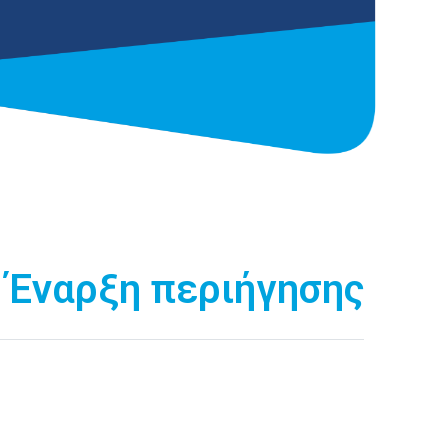
Έναρξη περιήγησης