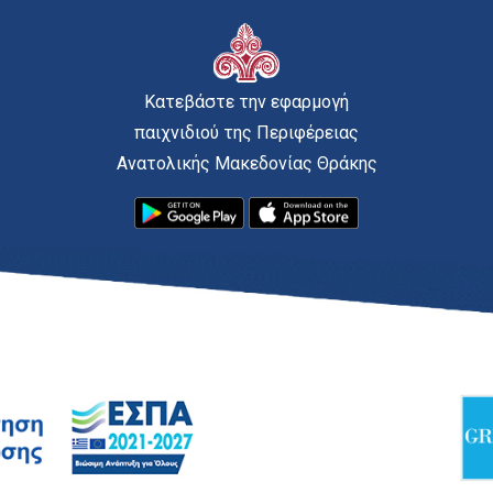
Κατεβάστε την εφαρμογή
παιχνιδιού της Περιφέρειας
Ανατολικής Μακεδονίας Θράκης