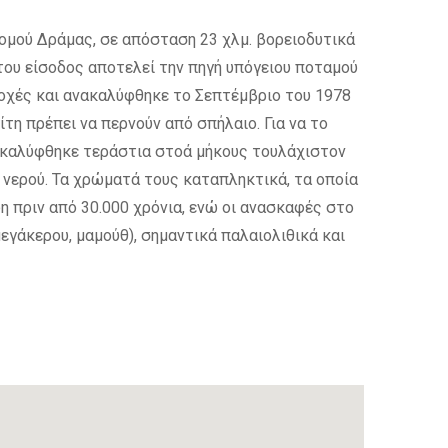
ομού Δράμας, σε απόσταση 23 χλμ. βορειοδυτικά
του είσοδος αποτελεί την πηγή υπόγειου ποταμού
οχές και ανακαλύφθηκε το Σεπτέμβριο του 1978
τη πρέπει να περνούν από σπήλαιο. Για να το
ποκαλύφθηκε τεράστια στοά μήκους τουλάχιστον
υ νερού. Τα χρώματά τους καταπληκτικά, τα οποία
δη πριν από 30.000 χρόνια, ενώ οι ανασκαφές στο
εγάκερου, μαμούθ), σημαντικά παλαιολιθικά και