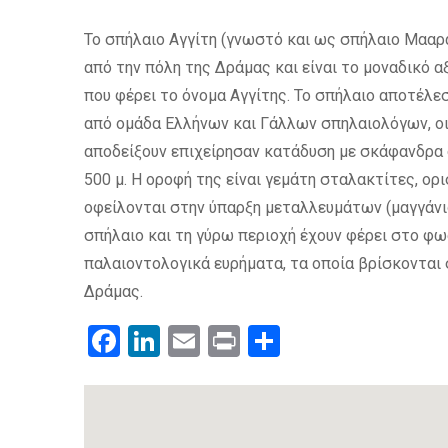
Το σπήλαιο Αγγίτη (γνωστό και ως σπήλαιο Μααρ
από την πόλη της Δράμας και είναι το μοναδικό 
που φέρει το όνομα Αγγίτης. Το σπήλαιο αποτέλ
από ομάδα Ελλήνων και Γάλλων σπηλαιολόγων, οι 
αποδείξουν επιχείρησαν κατάδυση με σκάφανδρα 
500 μ. Η οροφή της είναι γεμάτη σταλακτίτες, ορ
οφείλονται στην ύπαρξη μεταλλευμάτων (μαγγάνιο,
σπήλαιο και τη γύρω περιοχή έχουν φέρει στο φω
παλαιοντολογικά ευρήματα, τα οποία βρίσκονται
Δράμας.
Facebook
LinkedIn
Email
Print
.